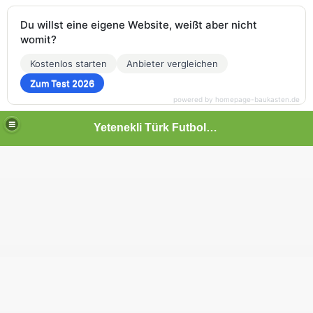
Du willst eine eigene Website, weißt aber nicht
womit?
Kostenlos starten
Anbieter vergleichen
Zum Test 2026
powered by homepage-baukasten.de
Yetenekli Türk Futbolcular