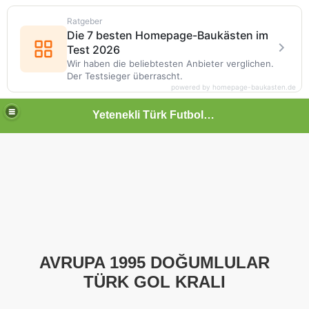
Ratgeber
Die 7 besten Homepage-Baukästen im
Test 2026
Wir haben die beliebtesten Anbieter verglichen.
Der Testsieger überrascht.
powered by homepage-baukasten.de
Yetenekli Türk Futbolcular
AVRUPA 1995 DOĞUMLULAR
TÜRK GOL KRALI