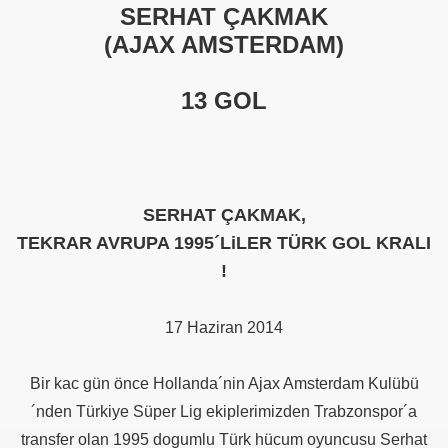
SERHAT ÇAKMAK
(AJAX AMSTERDAM)
13 GOL
SERHAT ÇAKMAK,
TEKRAR AVRUPA 1995´LiLER TÜRK GOL KRALI
!
17 Haziran 2014
Bir kac gün önce Hollanda´nin Ajax Amsterdam Kulübü
´nden Türkiye Süper Lig ekiplerimizden Trabzonspor´a
transfer olan 1995 dogumlu Türk hücum oyuncusu Serhat