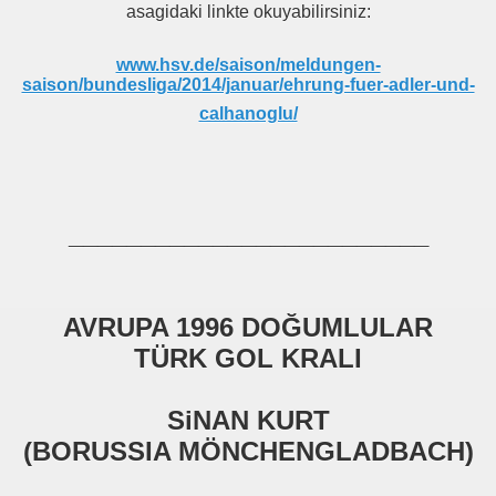
asagidaki linkte okuyabilirsiniz:
www.hsv.de/saison/meldungen-
saison/bundesliga/2014/januar/ehrung-fuer-adler-und-
calhanoglu/
_________________________
AVRUPA 1996 DOĞUMLULAR
TÜRK GOL KRALI
SiNAN KURT
(BORUSSIA MÖNCHENGLADBACH)