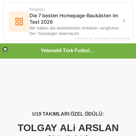
Ratgeber
Die 7 besten Homepage-Baukästen im
Test 2026
Wir haben die beliebtesten Anbieter verglichen.
Der Testsieger überrascht.
powered by homepage-baukasten.de
Yetenekli Türk Futbolcular
U19 TAKIMLARI ÖZEL ÖDÜLÜ:
TOLGAY ALi ARSLAN