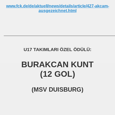
www.fck.de/de/aktuell/news/details/article/427-akcam-
ausgezeichnet.html
________________________________________________
U17 TAKIMLARI ÖZEL ÖDÜLÜ:
BURAKCAN KUNT
(12 GOL)
(MSV DUISBURG)