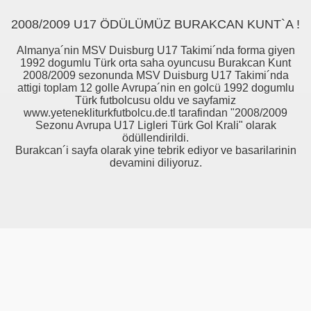
2008/2009 U17 ÖDÜLÜMÜZ BURAKCAN KUNT`A !
Almanya´nin MSV Duisburg U17 Takimi´nda forma giyen
1992 dogumlu Türk orta saha oyuncusu Burakcan Kunt
2008/2009 sezonunda MSV Duisburg U17 Takimi´nda
attigi toplam 12 golle Avrupa´nin en golcü 1992 dogumlu
Türk futbolcusu oldu ve sayfamiz
www.yetenekliturkfutbolcu.de.tl tarafindan "2008/2009
Sezonu Avrupa U17 Ligleri Türk Gol Krali" olarak
ödüllendirildi.
Burakcan´i sayfa olarak yine tebrik ediyor ve basarilarinin
devamini diliyoruz.