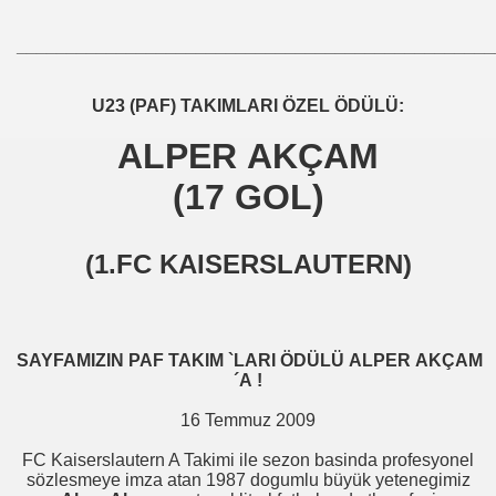
________________________________________________
U23 (PAF) TAKIMLARI ÖZEL ÖDÜLÜ:
zel Ödülleri
ALPER AKÇAM
(17 GOL)
zel Ödülleri
zel Ödülleri
(1.FC KAISERSLAUTERN)
zel Ödülleri
zel Ödülleri
SAYFAMIZIN PAF TAKIM `LARI ÖDÜLÜ ALPER AKÇAM
zel Ödülleri
´A !
16 Temmuz 2009
liturkfutbolcu
FC Kaiserslautern A Takimi ile sezon basinda profesyonel
sözlesmeye imza atan 1987 dogumlu büyük yetenegimiz