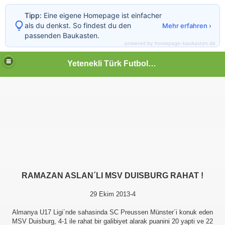
Tipp:
Eine eigene Homepage ist einfacher
als du denkst. So findest du den
Mehr erfahren ›
passenden Baukasten.
powered by homepage-baukasten.de
Yetenekli Türk Futbolcular
RAMAZAN ASLAN´LI MSV DUISBURG RAHAT !
29 Ekim 2013-4
Almanya U17 Ligi´nde sahasinda SC Preussen Münster´i konuk eden
MSV Duisburg, 4-1 ile rahat bir galibiyet alarak puanini 20 yapti ve 22