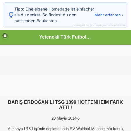
Tipp:
Eine eigene Homepage ist einfacher
als du denkst. So findest du den
Mehr erfahren ›
passenden Baukasten.
powered by homepage-baukasten.de
Yetenekli Türk Futbolcular
BARIŞ ERDOĞAN´LI TSG 1899 HOFFENHEIM FARK
ATTI !
20 Mayis 2014-6
Almanya U15 Ligi´nde deplasmanda SV Waldhof Mannheim´a konuk