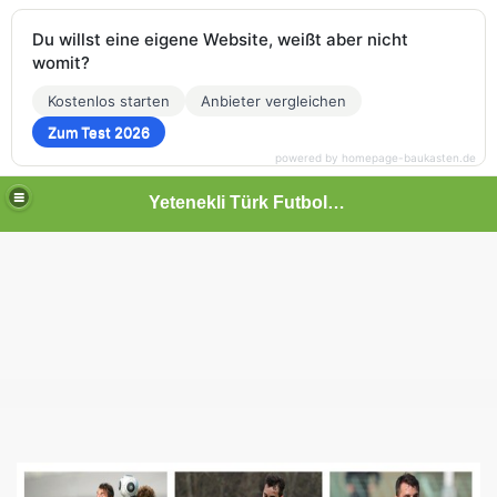
Du willst eine eigene Website, weißt aber nicht
womit?
Kostenlos starten
Anbieter vergleichen
Zum Test 2026
powered by homepage-baukasten.de
Yetenekli Türk Futbolcular