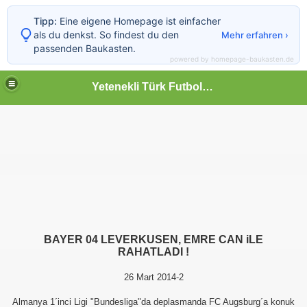
Tipp:
Eine eigene Homepage ist einfacher
als du denkst. So findest du den
Mehr erfahren ›
passenden Baukasten.
powered by homepage-baukasten.de
Yetenekli Türk Futbolcular
BAYER 04 LEVERKUSEN, EMRE CAN iLE
RAHATLADI !
26 Mart 2014-2
Almanya 1´inci Ligi "Bundesliga"da deplasmanda FC Augsburg´a konuk