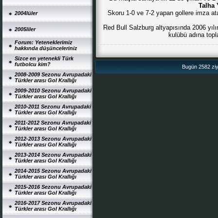
Talha 
Skoru 1-0 ve 7-2 yapan gollere imza at
2004lüler
Red Bull Salzburg altyapısında 2006 yılı
2005liler
kulübü adına topl
Forum: Yeteneklerimiz
hakkında düşünceleriniz
Sizce en yetenekli Türk
futbolcu kim?
Bugün 2582 ziya
2008-2009 Sezonu Avrupadaki
Türkler arası Gol Krallığı
2009-2010 Sezonu Avrupadaki
Türkler arası Gol Krallığı
2010-2011 Sezonu Avrupadaki
Türkler arası Gol Krallığı
2011-2012 Sezonu Avrupadaki
Türkler arası Gol Krallığı
2012-2013 Sezonu Avrupadaki
Türkler arası Gol Krallığı
2013-2014 Sezonu Avrupadaki
Türkler arası Gol Krallığı
2014-2015 Sezonu Avrupadaki
Türkler arası Gol Krallığı
2015-2016 Sezonu Avrupadaki
Türkler arası Gol Krallığı
2016-2017 Sezonu Avrupadaki
Türkler arası Gol Krallığı