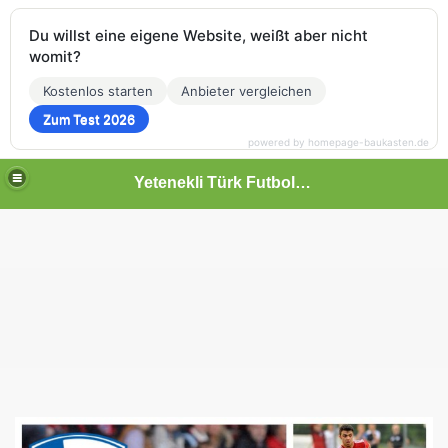
Du willst eine eigene Website, weißt aber nicht
womit?
Kostenlos starten
Anbieter vergleichen
Zum Test 2026
powered by homepage-baukasten.de
Yetenekli Türk Futbolcular