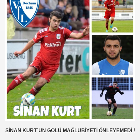
SİNAN KURT´UN GOLÜ MAĞLUBİYETİ ÖNLEYEMEDİ !