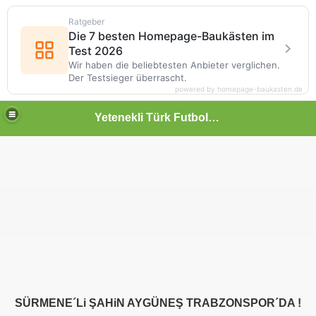
Ratgeber
Die 7 besten Homepage-Baukästen im
Test 2026
Wir haben die beliebtesten Anbieter verglichen.
Der Testsieger überrascht.
powered by homepage-baukasten.de
Yetenekli Türk Futbolcular
SÜRMENE´Li ŞAHiN AYGÜNEŞ TRABZONSPOR´DA !