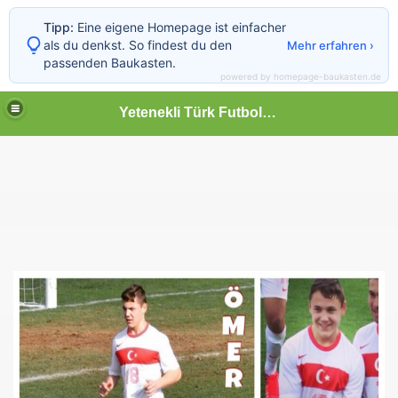
Tipp:
Eine eigene Homepage ist einfacher
als du denkst. So findest du den
Mehr erfahren ›
passenden Baukasten.
powered by homepage-baukasten.de
Yetenekli Türk Futbolcular