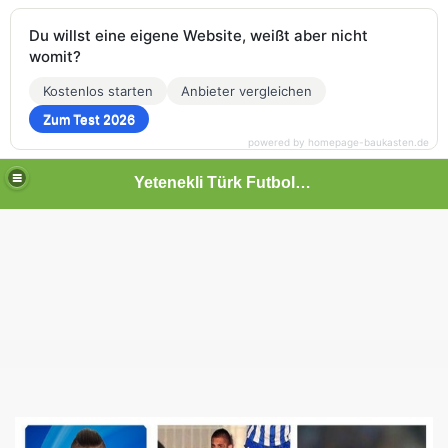
Du willst eine eigene Website, weißt aber nicht
womit?
Kostenlos starten
Anbieter vergleichen
Zum Test 2026
powered by homepage-baukasten.de
Yetenekli Türk Futbolcular