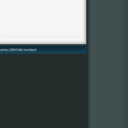
retçi (2854 klik) burdaydı