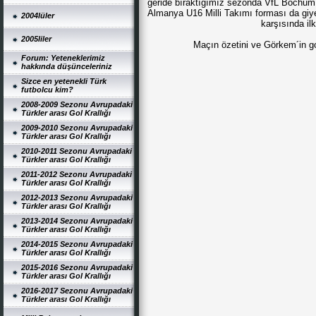
geride bıraktığımız sezonda VfL Bochum U
Almanya U16 Milli Takımı forması da giy
2004lüler
karşısında il
2005liler
Maçın özetini ve Görkem´in gol
Forum: Yeteneklerimiz
hakkında düşünceleriniz
Sizce en yetenekli Türk
futbolcu kim?
2008-2009 Sezonu Avrupadaki
Türkler arası Gol Krallığı
2009-2010 Sezonu Avrupadaki
Türkler arası Gol Krallığı
2010-2011 Sezonu Avrupadaki
Türkler arası Gol Krallığı
2011-2012 Sezonu Avrupadaki
Türkler arası Gol Krallığı
2012-2013 Sezonu Avrupadaki
Türkler arası Gol Krallığı
2013-2014 Sezonu Avrupadaki
Türkler arası Gol Krallığı
2014-2015 Sezonu Avrupadaki
Türkler arası Gol Krallığı
2015-2016 Sezonu Avrupadaki
Türkler arası Gol Krallığı
2016-2017 Sezonu Avrupadaki
Türkler arası Gol Krallığı