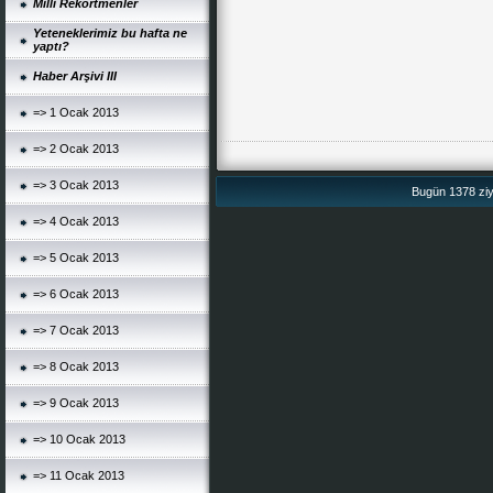
Milli Rekortmenler
Yeteneklerimiz bu hafta ne
yaptı?
Haber Arşivi III
=> 1 Ocak 2013
=> 2 Ocak 2013
=> 3 Ocak 2013
Bugün 1378 ziya
=> 4 Ocak 2013
=> 5 Ocak 2013
=> 6 Ocak 2013
=> 7 Ocak 2013
=> 8 Ocak 2013
=> 9 Ocak 2013
=> 10 Ocak 2013
=> 11 Ocak 2013