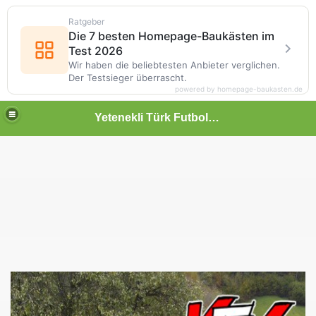
Ratgeber
Die 7 besten Homepage-Baukästen im
Test 2026
Wir haben die beliebtesten Anbieter verglichen.
Der Testsieger überrascht.
powered by homepage-baukasten.de
Yetenekli Türk Futbolcular