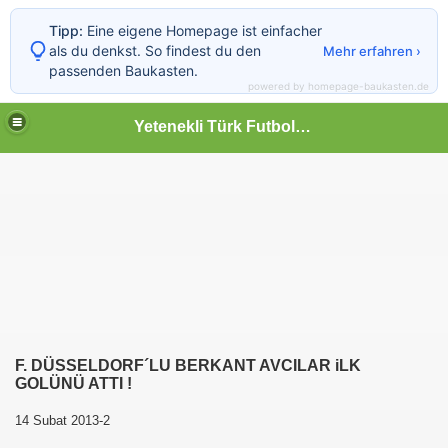
Tipp:
Eine eigene Homepage ist einfacher
als du denkst. So findest du den
Mehr erfahren ›
passenden Baukasten.
powered by homepage-baukasten.de
Yetenekli Türk Futbolcular
F. DÜSSELDORF´LU BERKANT AVCILAR iLK
GOLÜNÜ ATTI !
14 Subat 2013-2