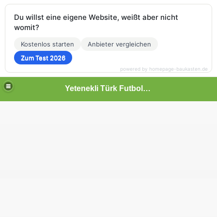
Du willst eine eigene Website, weißt aber nicht
womit?
Kostenlos starten
Anbieter vergleichen
Zum Test 2026
powered by homepage-baukasten.de
Yetenekli Türk Futbolcular