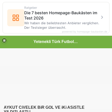
Ratgeber
Die 7 besten Homepage-Baukästen im
Test 2026
Wir haben die beliebtesten Anbieter verglichen.
Der Testsieger überrascht.
powered by homepage-baukasten.de
Yetenekli Türk Futbolcular
AYKUT CiVELEK BiR GOL VE iKi ASiSTLE
YILDIZLAŞTI !