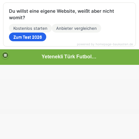
Du willst eine eigene Website, weißt aber nicht
womit?
Kostenlos starten
Anbieter vergleichen
Zum Test 2026
powered by homepage-baukasten.de
Yetenekli Türk Futbolcular