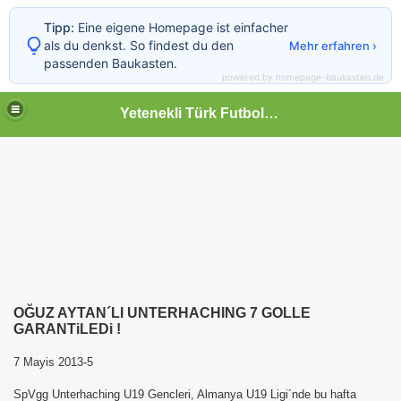
Tipp:
Eine eigene Homepage ist einfacher
als du denkst. So findest du den
Mehr erfahren ›
passenden Baukasten.
powered by homepage-baukasten.de
Yetenekli Türk Futbolcular
OĞUZ AYTAN´LI UNTERHACHING 7 GOLLE
GARANTiLEDi !
7 Mayis 2013-5
SpVgg Unterhaching U19 Gencleri, Almanya U19 Ligi´nde bu hafta