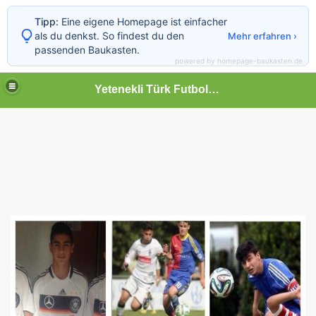
Tipp:
Eine eigene Homepage ist einfacher
als du denkst. So findest du den
Mehr erfahren ›
passenden Baukasten.
powered by homepage-baukasten.de
Yetenekli Türk Futbolcular