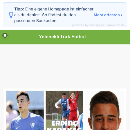
Tipp:
Eine eigene Homepage ist einfacher
als du denkst. So findest du den
Mehr erfahren ›
passenden Baukasten.
powered by homepage-baukasten.de
Yetenekli Türk Futbolcular