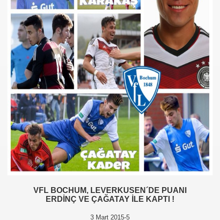
VFL BOCHUM, LEVERKUSEN´DE PUANI
ERDİNÇ VE ÇAĞATAY İLE KAPTI !
3 Mart 2015-5