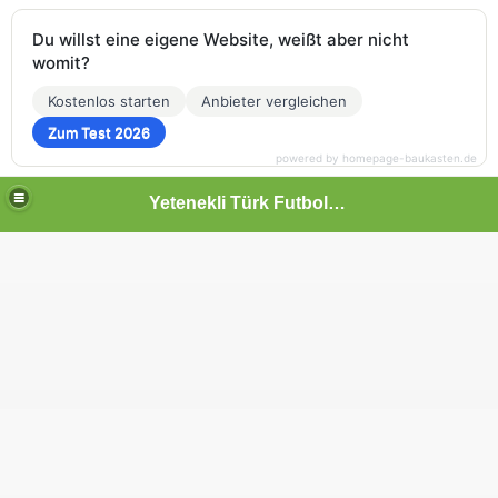
Du willst eine eigene Website, weißt aber nicht
womit?
Kostenlos starten
Anbieter vergleichen
Zum Test 2026
powered by homepage-baukasten.de
Yetenekli Türk Futbolcular