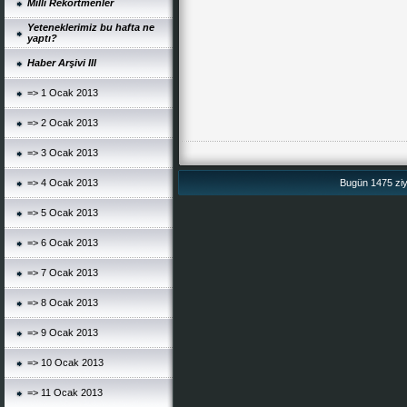
Milli Rekortmenler
Yeteneklerimiz bu hafta ne
yaptı?
Haber Arşivi III
=> 1 Ocak 2013
=> 2 Ocak 2013
=> 3 Ocak 2013
=> 4 Ocak 2013
Bugün 1475 ziya
=> 5 Ocak 2013
=> 6 Ocak 2013
=> 7 Ocak 2013
=> 8 Ocak 2013
=> 9 Ocak 2013
=> 10 Ocak 2013
=> 11 Ocak 2013