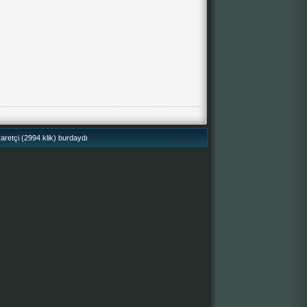
retçi (2994 klik) burdaydı