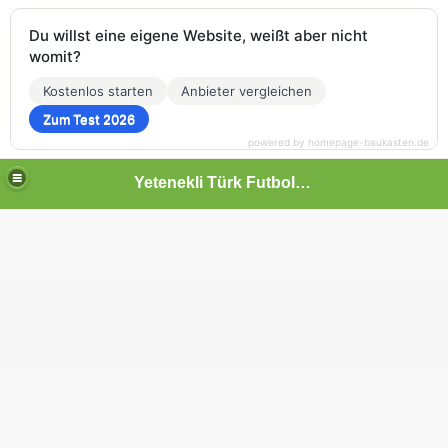
Du willst eine eigene Website, weißt aber nicht
womit?
Kostenlos starten
Anbieter vergleichen
Zum Test 2026
powered by homepage-baukasten.de
Yetenekli Türk Futbolcular