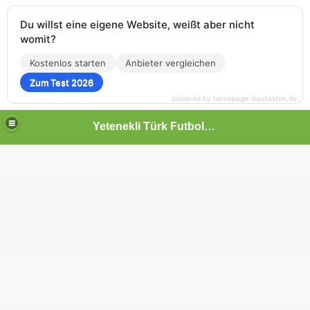
Du willst eine eigene Website, weißt aber nicht
womit?
Kostenlos starten
Anbieter vergleichen
Zum Test 2026
powered by homepage-baukasten.de
Yetenekli Türk Futbolcular