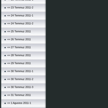
=> 23 Temmuz 2011-2
=> 24 Temmuz 2011-1
=> 24 Temmuz 2011-2
=> 25 Temmuz 2011
=> 26 Temmuz 2011
=> 27 Temmuz 2011
=> 28 Temmuz 2011
=> 29 Temmuz 2011
=> 30 Temmuz 2011-1
=> 30 Temmuz 2011-2
=> 30 Temmuz 2011-3
=> 31 Temmuz 2011
=> 1 Agustos 2011-1