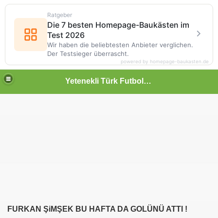
Ratgeber
Die 7 besten Homepage-Baukästen im
Test 2026
Wir haben die beliebtesten Anbieter verglichen.
Der Testsieger überrascht.
powered by homepage-baukasten.de
Yetenekli Türk Futbolcular
FURKAN ŞiMŞEK BU HAFTA DA GOLÜNÜ ATTI !