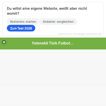
Du willst eine eigene Website, weißt aber nicht
womit?
Kostenlos starten
Anbieter vergleichen
Zum Test 2026
powered by homepage-baukasten.de
Yetenekli Türk Futbolcular