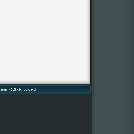
retçi (615 klik) burdaydı