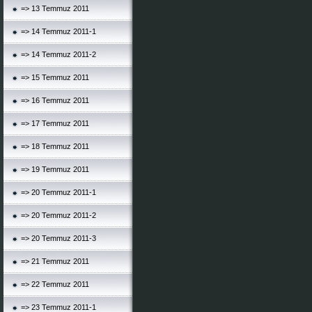
=> 13 Temmuz 2011
=> 14 Temmuz 2011-1
=> 14 Temmuz 2011-2
=> 15 Temmuz 2011
=> 16 Temmuz 2011
=> 17 Temmuz 2011
=> 18 Temmuz 2011
=> 19 Temmuz 2011
=> 20 Temmuz 2011-1
=> 20 Temmuz 2011-2
=> 20 Temmuz 2011-3
=> 21 Temmuz 2011
=> 22 Temmuz 2011
=> 23 Temmuz 2011-1