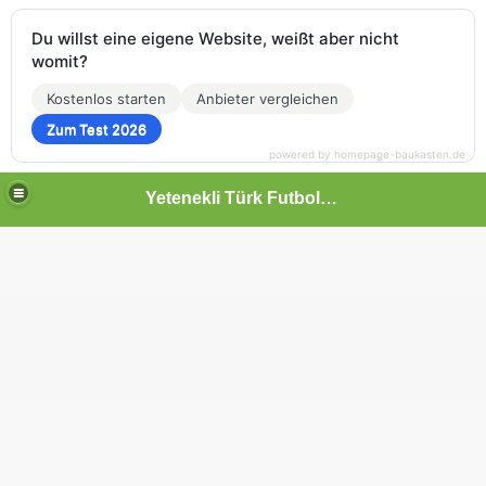
Du willst eine eigene Website, weißt aber nicht
womit?
Kostenlos starten
Anbieter vergleichen
Zum Test 2026
powered by homepage-baukasten.de
Yetenekli Türk Futbolcular