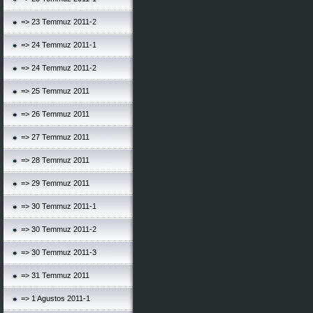
=> 23 Temmuz 2011-2
=> 24 Temmuz 2011-1
=> 24 Temmuz 2011-2
=> 25 Temmuz 2011
=> 26 Temmuz 2011
=> 27 Temmuz 2011
=> 28 Temmuz 2011
=> 29 Temmuz 2011
=> 30 Temmuz 2011-1
=> 30 Temmuz 2011-2
=> 30 Temmuz 2011-3
=> 31 Temmuz 2011
=> 1 Agustos 2011-1