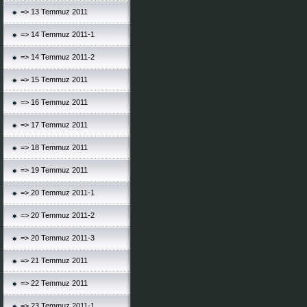
=> 13 Temmuz 2011
=> 14 Temmuz 2011-1
=> 14 Temmuz 2011-2
=> 15 Temmuz 2011
=> 16 Temmuz 2011
=> 17 Temmuz 2011
=> 18 Temmuz 2011
=> 19 Temmuz 2011
=> 20 Temmuz 2011-1
=> 20 Temmuz 2011-2
=> 20 Temmuz 2011-3
=> 21 Temmuz 2011
=> 22 Temmuz 2011
=> 23 Temmuz 2011-1