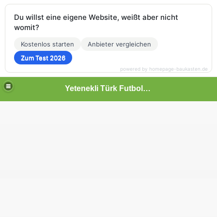
Du willst eine eigene Website, weißt aber nicht
womit?
Kostenlos starten
Anbieter vergleichen
Zum Test 2026
powered by homepage-baukasten.de
Yetenekli Türk Futbolcular