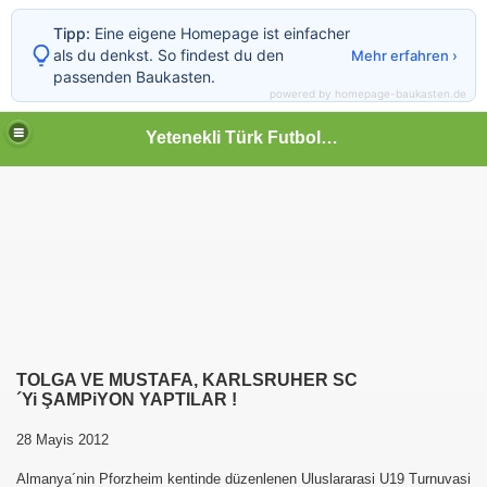
Tipp:
Eine eigene Homepage ist einfacher
als du denkst. So findest du den
Mehr erfahren ›
passenden Baukasten.
powered by homepage-baukasten.de
Yetenekli Türk Futbolcular
TOLGA VE MUSTAFA, KARLSRUHER SC
´Yi ŞAMPiYON YAPTILAR !
28 Mayis 2012
Almanya´nin Pforzheim kentinde düzenlenen Uluslararasi U19 Turnuvasi