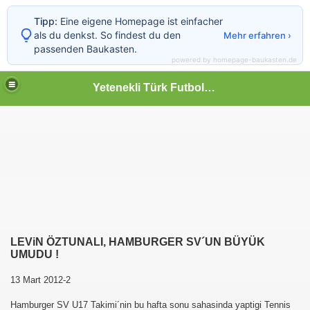
Tipp:
Eine eigene Homepage ist einfacher
als du denkst. So findest du den
Mehr erfahren ›
passenden Baukasten.
powered by homepage-baukasten.de
Yetenekli Türk Futbolcular
LEViN ÖZTUNALI, HAMBURGER SV´UN BÜYÜK
UMUDU !
13 Mart 2012-2
Hamburger SV U17 Takimi´nin bu hafta sonu sahasinda yaptigi Tennis