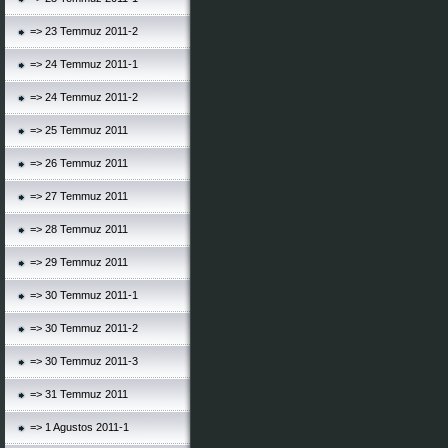
=> 23 Temmuz 2011-2
=> 24 Temmuz 2011-1
=> 24 Temmuz 2011-2
=> 25 Temmuz 2011
=> 26 Temmuz 2011
=> 27 Temmuz 2011
=> 28 Temmuz 2011
=> 29 Temmuz 2011
=> 30 Temmuz 2011-1
=> 30 Temmuz 2011-2
=> 30 Temmuz 2011-3
=> 31 Temmuz 2011
=> 1 Agustos 2011-1