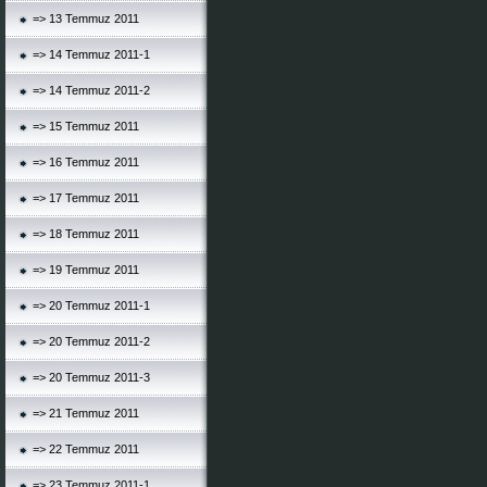
=> 13 Temmuz 2011
=> 14 Temmuz 2011-1
=> 14 Temmuz 2011-2
=> 15 Temmuz 2011
=> 16 Temmuz 2011
=> 17 Temmuz 2011
=> 18 Temmuz 2011
=> 19 Temmuz 2011
=> 20 Temmuz 2011-1
=> 20 Temmuz 2011-2
=> 20 Temmuz 2011-3
=> 21 Temmuz 2011
=> 22 Temmuz 2011
=> 23 Temmuz 2011-1