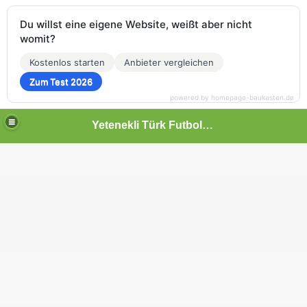
Du willst eine eigene Website, weißt aber nicht
womit?
Kostenlos starten
Anbieter vergleichen
Zum Test 2026
powered by homepage-baukasten.de
Yetenekli Türk Futbolcular