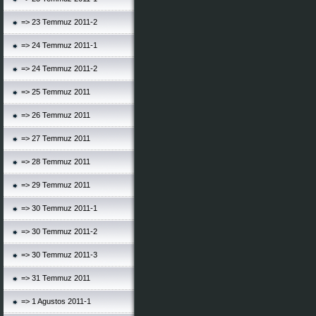
=> 23 Temmuz 2011-2
=> 24 Temmuz 2011-1
=> 24 Temmuz 2011-2
=> 25 Temmuz 2011
=> 26 Temmuz 2011
=> 27 Temmuz 2011
=> 28 Temmuz 2011
=> 29 Temmuz 2011
=> 30 Temmuz 2011-1
=> 30 Temmuz 2011-2
=> 30 Temmuz 2011-3
=> 31 Temmuz 2011
=> 1 Agustos 2011-1