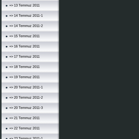
=> 13 Temmuz 2011
=> 14 Temmuz 2011-1
=> 14 Temmuz 2011-2
=> 15 Temmuz 2011
=> 16 Temmuz 2011
=> 17 Temmuz 2011
=> 18 Temmuz 2011
=> 19 Temmuz 2011
=> 20 Temmuz 2011-1
=> 20 Temmuz 2011-2
=> 20 Temmuz 2011-3
=> 21 Temmuz 2011
=> 22 Temmuz 2011
=> 23 Temmuz 2011-1