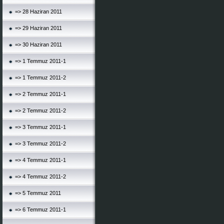
=> 28 Haziran 2011
=> 29 Haziran 2011
=> 30 Haziran 2011
=> 1 Temmuz 2011-1
=> 1 Temmuz 2011-2
=> 2 Temmuz 2011-1
=> 2 Temmuz 2011-2
=> 3 Temmuz 2011-1
=> 3 Temmuz 2011-2
=> 4 Temmuz 2011-1
=> 4 Temmuz 2011-2
=> 5 Temmuz 2011
=> 6 Temmuz 2011-1