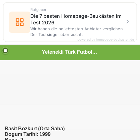
Ratgeber
Die 7 besten Homepage-Baukästen im
Test 2026
Wir haben die beliebtesten Anbieter verglichen.
Der Testsieger überrascht.
powered by homepage-baukasten.de
Yetenekli Türk Futbolcular
Rasit Bozkurt (Orta Saha)
Dogum Tarihi: 1999
Boyu: ?