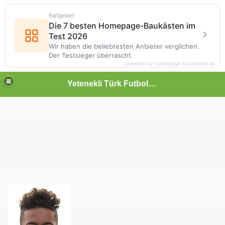
Ratgeber
Die 7 besten Homepage-Baukästen im
Test 2026
Wir haben die beliebtesten Anbieter verglichen.
Der Testsieger überrascht.
powered by homepage-baukasten.de
Yetenekli Türk Futbolcular