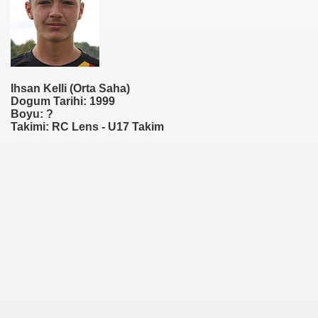
Ihsan Kelli (Orta Saha)
Dogum Tarihi: 1999
Boyu: ?
Takimi: RC Lens - U17 Takim
er SV)