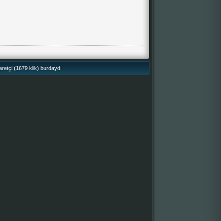
retçi (1679 klik) burdaydı