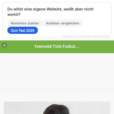
Du willst eine eigene Website, weißt aber nicht
womit?
Kostenlos starten
Anbieter vergleichen
Zum Test 2026
powered by homepage-baukasten.de
Yetenekli Türk Futbolcular