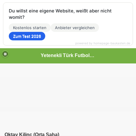
Du willst eine eigene Website, weißt aber nicht
womit?
Kostenlos starten
Anbieter vergleichen
Zum Test 2026
powered by homepage-baukasten.de
Yetenekli Türk Futbolcular
Oktay Kilinc (Orta Saha)