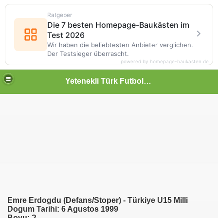
Ratgeber
Die 7 besten Homepage-Baukästen im
Test 2026
Wir haben die beliebtesten Anbieter verglichen.
Der Testsieger überrascht.
powered by homepage-baukasten.de
Yetenekli Türk Futbolcular
Emre Erdogdu (Defans/Stoper) - Türkiye U15 Milli
Dogum Tarihi: 6 Agustos 1999
Boyu: ?