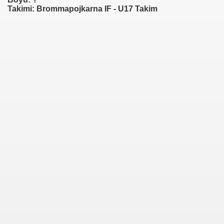
Takimi: Brommapojkarna IF - U17 Takim
er SV)