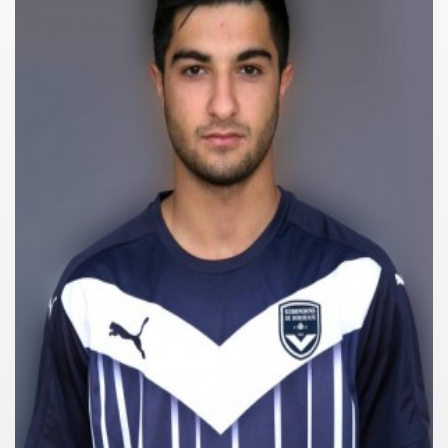
er SV)