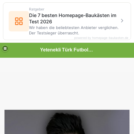
Ratgeber
Die 7 besten Homepage-Baukästen im
Test 2026
Wir haben die beliebtesten Anbieter verglichen.
Der Testsieger überrascht.
powered by homepage-baukasten.de
Yetenekli Türk Futbolcular