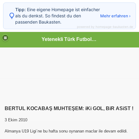
Tipp:
Eine eigene Homepage ist einfacher
als du denkst. So findest du den
Mehr erfahren ›
passenden Baukasten.
powered by homepage-baukasten.de
Yetenekli Türk Futbolcular
BERTUL KOCABAŞ MUHTEŞEM: iKi GOL, BiR ASiST !
3 Ekim 2010
Almanya U19 Ligi´ne bu hafta sonu oynanan maclar ile devam edildi.