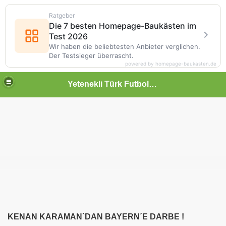
Ratgeber
Die 7 besten Homepage-Baukästen im
Test 2026
Wir haben die beliebtesten Anbieter verglichen.
Der Testsieger überrascht.
powered by homepage-baukasten.de
Yetenekli Türk Futbolcular
KENAN KARAMAN`DAN BAYERN´E DARBE !