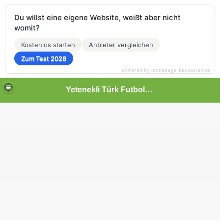
Du willst eine eigene Website, weißt aber nicht
womit?
Kostenlos starten
Anbieter vergleichen
Zum Test 2026
powered by homepage-baukasten.de
Yetenekli Türk Futbolcular