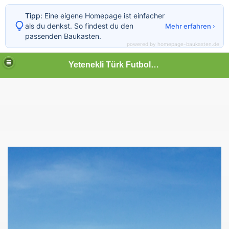
Tipp:
Eine eigene Homepage ist einfacher
als du denkst. So findest du den
Mehr erfahren ›
passenden Baukasten.
powered by homepage-baukasten.de
Yetenekli Türk Futbolcular