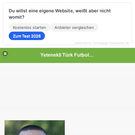
Du willst eine eigene Website, weißt aber nicht
womit?
Kostenlos starten
Anbieter vergleichen
Zum Test 2026
powered by homepage-baukasten.de
Yetenekli Türk Futbolcular