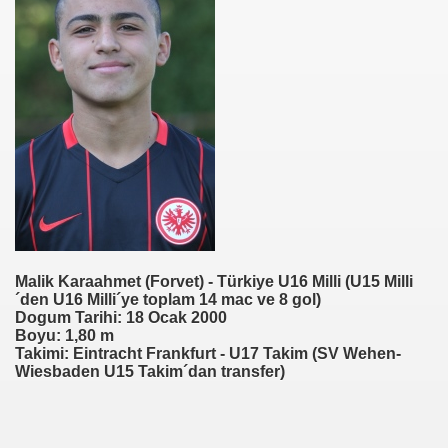
Malik Karaahmet (Forvet) - Türkiye U16 Milli (U15 Milli
´den U16 Milli´ye toplam 14 mac ve 8 gol)
Dogum Tarihi: 18 Ocak 2000
Boyu: 1,80 m
Takimi: Eintracht Frankfurt - U17 Takim (SV Wehen-
Wiesbaden U15 Takim´dan transfer)